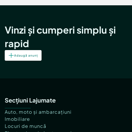
Vinzi și cumperi simplu și
rapid
Adaugă anunț
Secțiuni Lajumate
Auto, moto și ambarcațiuni
Imobiliare
Locuri de muncă