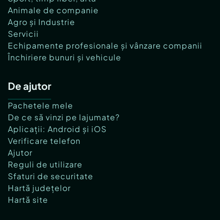
Animale de companie
Agro și Industrie
Servicii
Echipamente profesionale și vânzare companii
Închiriere bunuri și vehicule
De ajutor
Pachetele mele
De ce să vinzi pe lajumate?
Aplicații: Android și iOS
Verificare telefon
Ajutor
Reguli de utilizare
Sfaturi de securitate
Hartă județelor
Hartă site