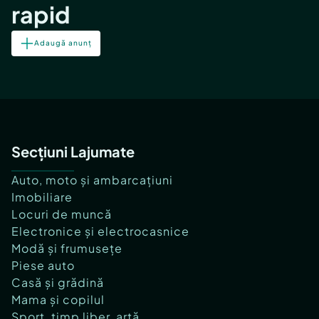
rapid
Adaugă anunț
Secțiuni Lajumate
Auto, moto și ambarcațiuni
Imobiliare
Locuri de muncă
Electronice și electrocasnice
Modă și frumusețe
Piese auto
Casă și grădină
Mama și copilul
Sport, timp liber, artă