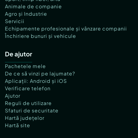
Animale de companie
Agro și Industrie
Servicii
Echipamente profesionale și vânzare companii
Închiriere bunuri și vehicule
De ajutor
Pachetele mele
De ce să vinzi pe lajumate?
Aplicații: Android și iOS
Verificare telefon
Ajutor
Reguli de utilizare
Sfaturi de securitate
Hartă județelor
Hartă site