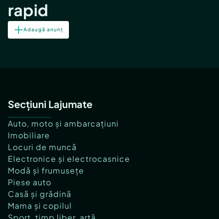
rapid
Adaugă anunț
Secțiuni Lajumate
Auto, moto și ambarcațiuni
Imobiliare
Locuri de muncă
Electronice și electrocasnice
Modă și frumusețe
Piese auto
Casă și grădină
Mama și copilul
Sport, timp liber, artă