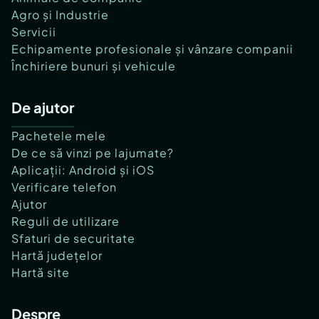
Agro și Industrie
Servicii
Echipamente profesionale și vânzare companii
Închiriere bunuri și vehicule
De ajutor
Pachetele mele
De ce să vinzi pe lajumate?
Aplicații: Android și iOS
Verificare telefon
Ajutor
Reguli de utilizare
Sfaturi de securitate
Hartă județelor
Hartă site
Despre