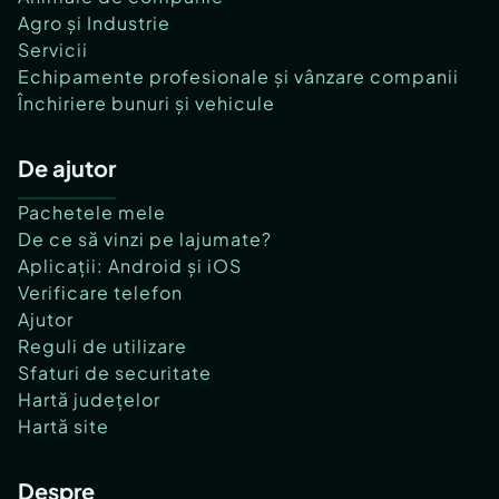
Agro și Industrie
Servicii
Echipamente profesionale și vânzare companii
Închiriere bunuri și vehicule
De ajutor
Pachetele mele
De ce să vinzi pe lajumate?
Aplicații: Android și iOS
Verificare telefon
Ajutor
Reguli de utilizare
Sfaturi de securitate
Hartă județelor
Hartă site
Despre