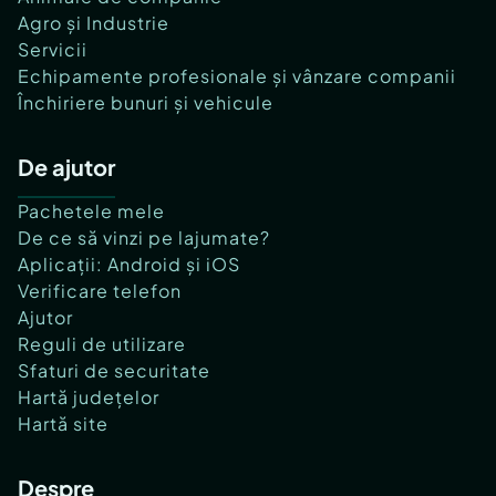
Agro și Industrie
Servicii
Echipamente profesionale și vânzare companii
Închiriere bunuri și vehicule
De ajutor
Pachetele mele
De ce să vinzi pe lajumate?
Aplicații: Android și iOS
Verificare telefon
Ajutor
Reguli de utilizare
Sfaturi de securitate
Hartă județelor
Hartă site
Despre