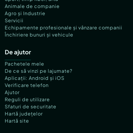
Animale de companie
Agro și Industrie
Servicii
Echipamente profesionale și vânzare companii
Închiriere bunuri și vehicule
De ajutor
Pachetele mele
De ce să vinzi pe lajumate?
Aplicații: Android și iOS
Verificare telefon
Ajutor
Reguli de utilizare
Sfaturi de securitate
Hartă județelor
Hartă site