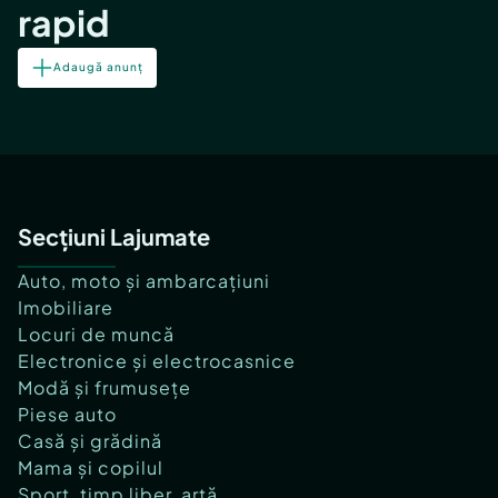
rapid
Adaugă anunț
Secțiuni Lajumate
Auto, moto și ambarcațiuni
Imobiliare
Locuri de muncă
Electronice și electrocasnice
Modă și frumusețe
Piese auto
Casă și grădină
Mama și copilul
Sport, timp liber, artă