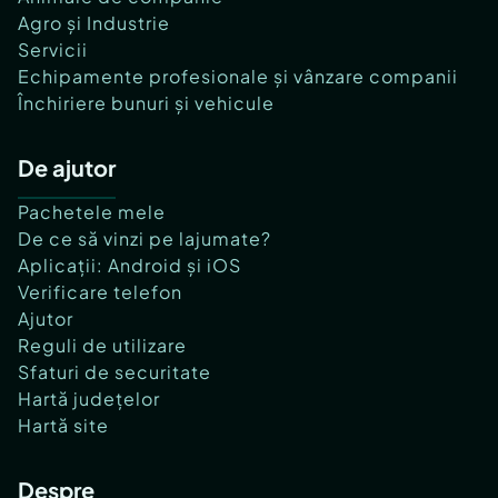
Agro și Industrie
Servicii
Echipamente profesionale și vânzare companii
Închiriere bunuri și vehicule
De ajutor
Pachetele mele
De ce să vinzi pe lajumate?
Aplicații: Android și iOS
Verificare telefon
Ajutor
Reguli de utilizare
Sfaturi de securitate
Hartă județelor
Hartă site
Despre