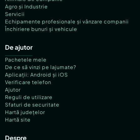
Agro și Industrie
Servicii
Echipamente profesionale și vânzare companii
Închiriere bunuri și vehicule
De ajutor
Pachetele mele
De ce să vinzi pe lajumate?
Aplicații: Android și iOS
Verificare telefon
Ajutor
Reguli de utilizare
Sfaturi de securitate
Hartă județelor
Hartă site
Despre