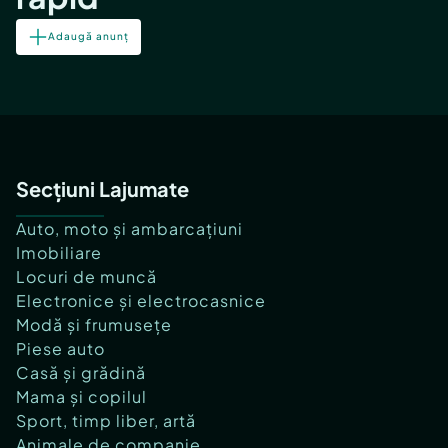
Adaugă anunț
Secțiuni Lajumate
Auto, moto și ambarcațiuni
Imobiliare
Locuri de muncă
Electronice și electrocasnice
Modă și frumusețe
Piese auto
Casă și grădină
Mama și copilul
Sport, timp liber, artă
Animale de companie