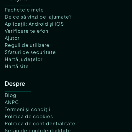
Pachetele mele
De ce să vinzi pe lajumate?
Aplicații: Android și iOS
Verificare telefon
Ajutor
Reguli de utilizare
Sfaturi de securitate
Hartă județelor
Hartă site
Despre
Blog
ANPC
Termeni și condiții
Politica de cookies
Politica de confidențialitate
Setări de confidențialitate