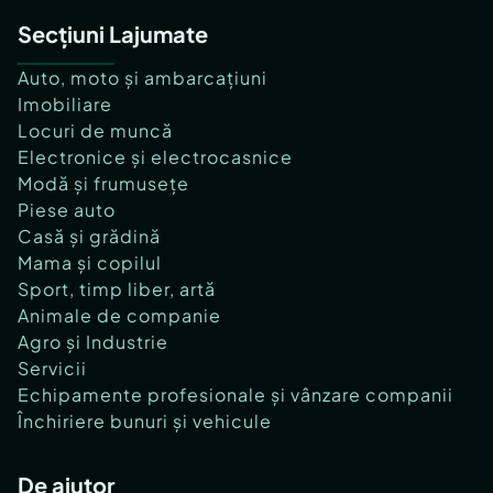
Secțiuni Lajumate
Auto, moto și ambarcațiuni
Imobiliare
Locuri de muncă
Electronice și electrocasnice
Modă și frumusețe
Piese auto
Casă și grădină
Mama și copilul
Sport, timp liber, artă
Animale de companie
Agro și Industrie
Servicii
Echipamente profesionale și vânzare companii
Închiriere bunuri și vehicule
De ajutor