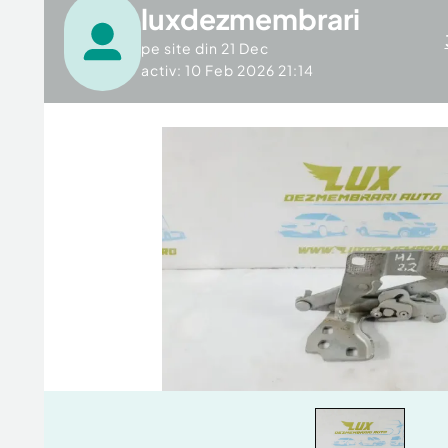
luxdezmembrari
pe site din
21 Dec
activ: 10 Feb 2026 21:14