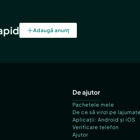
rapid
Adaugă anunț
De ajutor
Pachetele mele
De ce să vinzi pe lajumat
Aplicații: Android și iOS
Verificare telefon
Ajutor