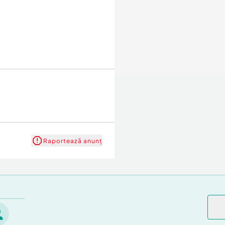
Raportează anunț