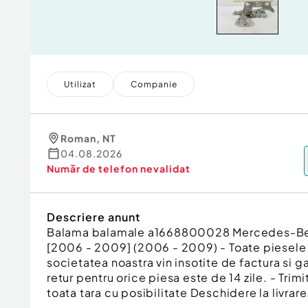
Utilizat
Companie
Roman
,
NT
04.08.2026
Număr de telefon
nevalidat
Descriere anunt
Balama balamale a1668800028 Mercedes-Be
[2006 - 2009] (2006 - 2009) - Toate piesele
societatea noastra vin insotite de factura si g
retur pentru orice piesa este de 14 zile. - Trimi
toata tara cu posibilitate Deschidere la livrare