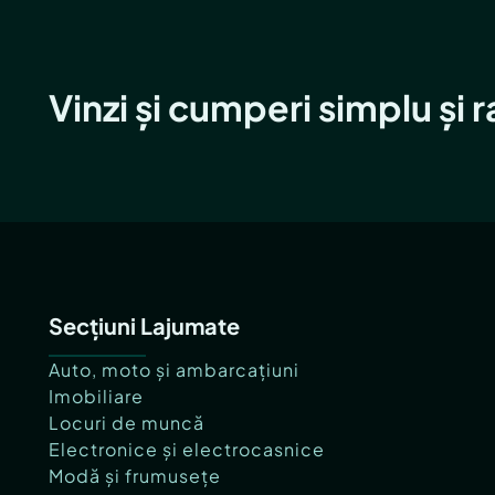
Vinzi și cumperi simplu și 
Secțiuni Lajumate
Auto, moto și ambarcațiuni
Imobiliare
Locuri de muncă
Electronice și electrocasnice
Modă și frumusețe