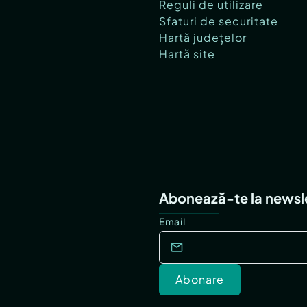
Reguli de utilizare
Sfaturi de securitate
Hartă județelor
Hartă site
Abonează-te la newsl
Email
Abonare