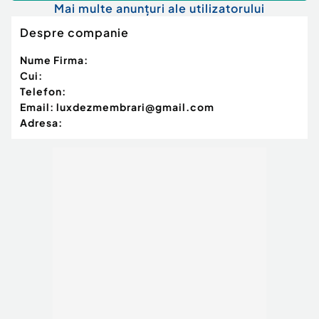
Mai multe anunțuri ale utilizatorului
Despre companie
Nume Firma:
Cui:
Telefon:
Email:
luxdezmembrari@gmail.com
Adresa: