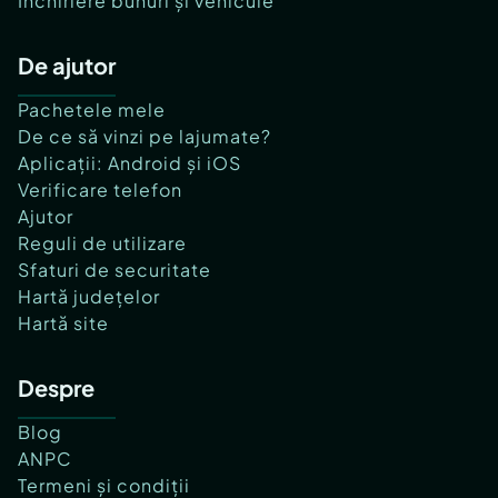
Închiriere bunuri și vehicule
De ajutor
Pachetele mele
De ce să vinzi pe lajumate?
Aplicații: Android și iOS
Verificare telefon
Ajutor
Reguli de utilizare
Sfaturi de securitate
Hartă județelor
Hartă site
Despre
Blog
ANPC
Termeni și condiții