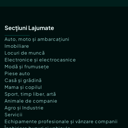
Secțiuni Lajumate
Auto, moto și ambarcațiuni
Imobiliare
Locuri de muncă
Electronice și electrocasnice
Modă și frumusețe
Piese auto
Casă și grădină
Mama și copilul
Sport, timp liber, artă
Animale de companie
Agro și Industrie
Servicii
Echipamente profesionale și vânzare companii