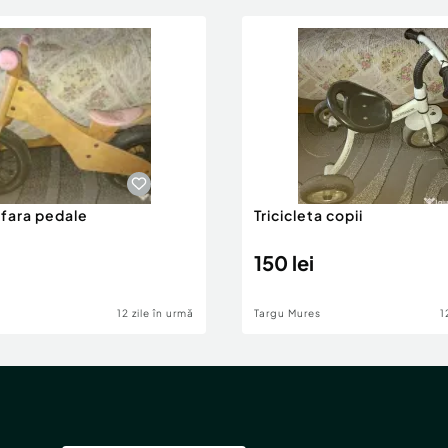
 fara pedale
Tricicleta copii
150 lei
12 zile în urmă
Targu Mures
1