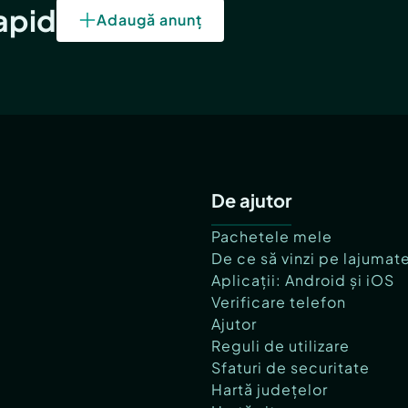
rapid
Adaugă anunț
De ajutor
Pachetele mele
De ce să vinzi pe lajumat
Aplicații: Android și iOS
Verificare telefon
Ajutor
Reguli de utilizare
Sfaturi de securitate
Hartă județelor