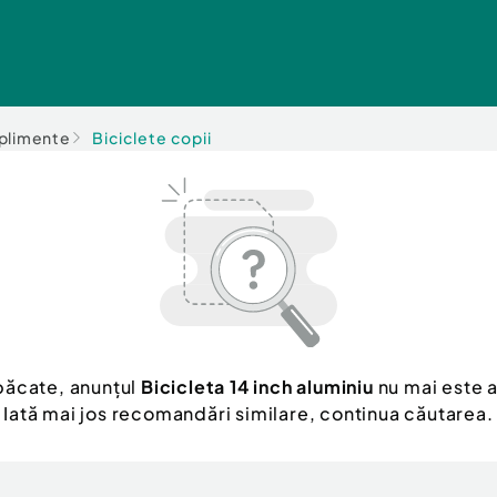
uplimente
Biciclete copii
păcate, anunțul
Bicicleta 14 inch aluminiu
nu mai este a
Iată mai jos recomandări similare, continua căutarea.