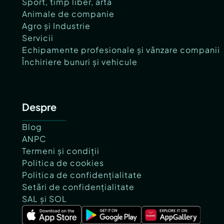
Sport, timp liber, artă
Animale de companie
Agro și Industrie
Servicii
Echipamente profesionale și vânzare companii
Închiriere bunuri și vehicule
Despre
Blog
ANPC
Termeni și condiții
Politica de cookies
Politica de confidențialitate
Setări de confidențialitate
SAL și SOL