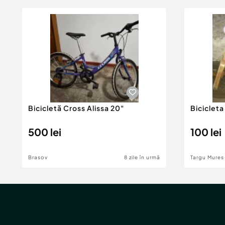
Bicicletă Cross Alissa 20"
Bicicleta
500 lei
100 lei
Brasov
8 zile în urmă
Targu Mures