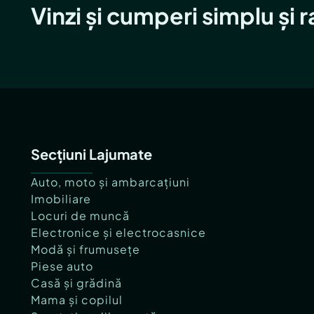
Vinzi și cumperi simplu și 
Secțiuni Lajumate
Auto, moto și ambarcațiuni
Imobiliare
Locuri de muncă
Electronice și electrocasnice
Modă și frumusețe
Piese auto
Casă și grădină
Mama și copilul