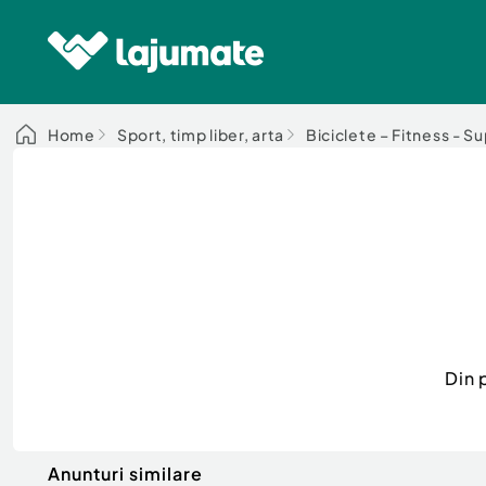
Home
Sport, timp liber, arta
Biciclete – Fitness - S
Din 
Anunturi similare