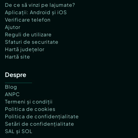
De ce să vinzi pe lajumate?
Aplicații: Android și iOS
Verificare telefon
Ajutor
Reguli de utilizare
Sfaturi de securitate
Hartă județelor
Hartă site
Despre
Blog
ANPC
Termeni și condiții
Politica de cookies
Politica de confidențialitate
Setări de confidențialitate
SAL și SOL