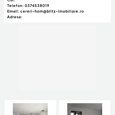
Telefon:
0374538019
Email:
cereri-hom@blitz-imobiliare.ro
Adresa: