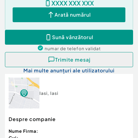
XXXX XXX XXX
Arată numărul
Sună vânzătorul
numar de telefon
validat
Trimite mesaj
Mai multe anunțuri ale utilizatorului
Iasi
,
Iasi
Despre companie
Nume Firma:
Cui: