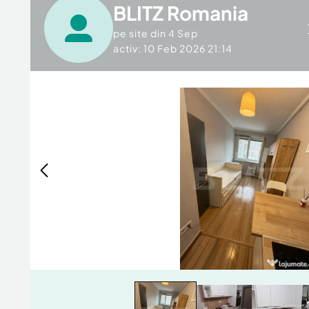
BLITZ Romania
pe site din
4 Sep
activ: 10 Feb 2026 21:14