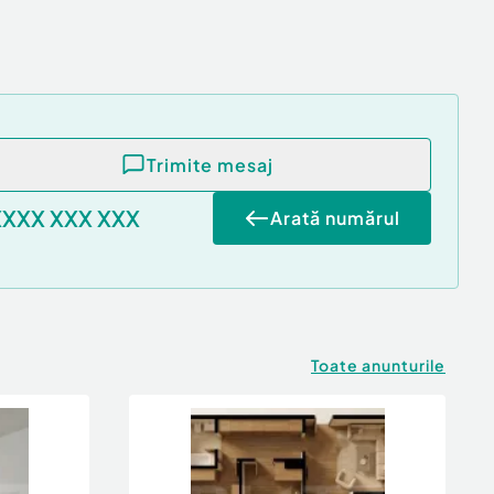
Trimite mesaj
XXXX XXX XXX
Arată numărul
Toate anunturile