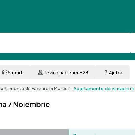
Suport
Devino partener B2B
Ajutor
artamente de vanzare în Mures
Apartamente de vanzare în
na 7 Noiembrie