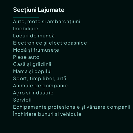
Secțiuni Lajumate
Auto, moto și ambarcațiuni
Imobiliare
Locuri de muncă
Electronice și electrocasnice
Modă și frumusețe
Piese auto
Casă și grădină
Mama și copilul
Sport, timp liber, artă
Animale de companie
Agro și Industrie
Servicii
Echipamente profesionale și vânzare companii
Închiriere bunuri și vehicule