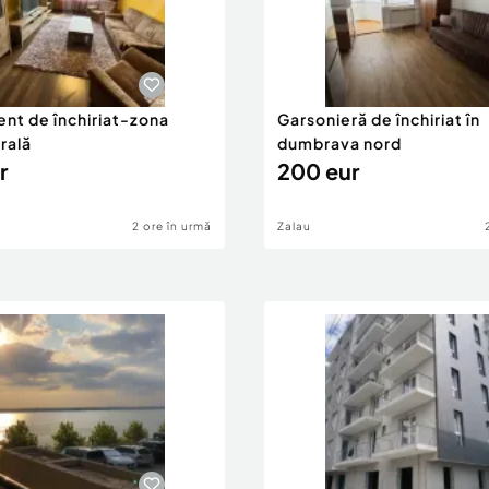
nt de închiriat-zona
Garsonieră de închiriat în
rală
dumbrava nord
r
200 eur
2 ore în urmă
Zalau