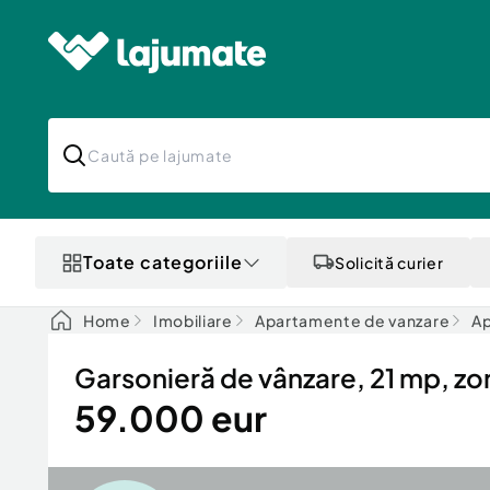
Toate categoriile
Solicită curier
Home
Imobiliare
Apartamente de vanzare
Ap
Garsonieră de vânzare, 21 mp, zo
59.000 eur