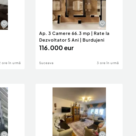
Ap. 3 Camere 66.3 mp | Rate la
Dezvoltator 5 Ani | Burdujeni
116.000 eur
2 ore în urmă
Suceava
3 ore în urmă