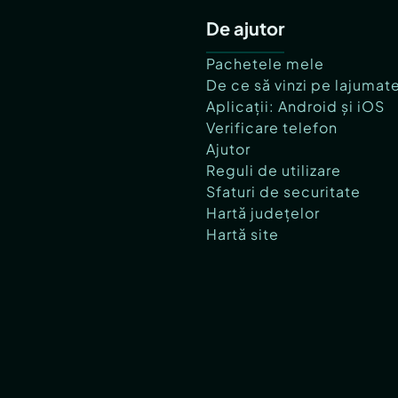
De ajutor
Pachetele mele
De ce să vinzi pe lajumat
Aplicații: Android și iOS
Verificare telefon
Ajutor
Reguli de utilizare
Sfaturi de securitate
Hartă județelor
Hartă site