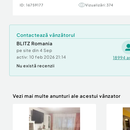
ID:
16759177
Vizualizări:
374
Contactează vânzătorul
BLITZ Romania
pe site din
4 Sep
activ:
10 feb 2026 21:14
18994
a
Nu există recenzii
Vezi mai multe anunturi ale acestui vânzator