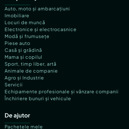
Auto, moto și ambarcațiuni
Imobiliare
Locuri de muncă
Electronice și electrocasnice
Modă și frumusețe
Piese auto
Casă și grădină
Mama și copilul
Sport, timp liber, artă
Animale de companie
Agro și Industrie
Servicii
Echipamente profesionale și vânzare companii
Închiriere bunuri și vehicule
De ajutor
Pachetele mele