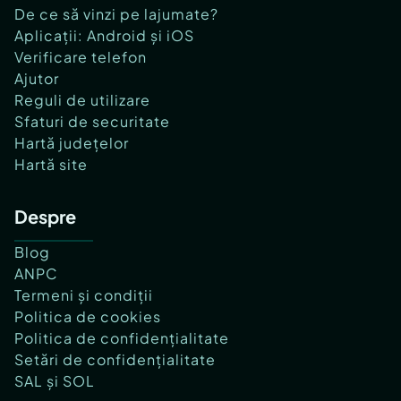
De ce să vinzi pe lajumate?
Aplicații: Android și iOS
Verificare telefon
Ajutor
Reguli de utilizare
Sfaturi de securitate
Hartă județelor
Hartă site
Despre
Blog
ANPC
Termeni și condiții
Politica de cookies
Politica de confidențialitate
Setări de confidențialitate
SAL și SOL