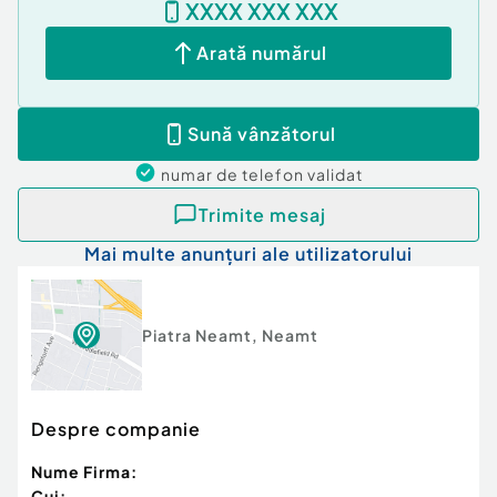
XXXX XXX XXX
Arată numărul
Sună vânzătorul
numar de telefon
validat
Trimite mesaj
Mai multe anunțuri ale utilizatorului
Piatra Neamt
,
Neamt
Despre companie
Nume Firma:
Cui: