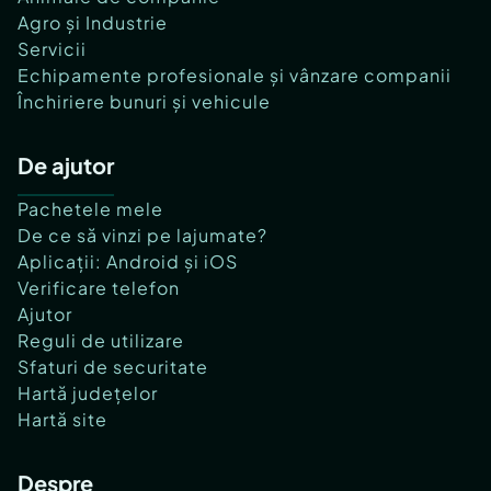
Agro și Industrie
Servicii
Echipamente profesionale și vânzare companii
Închiriere bunuri și vehicule
De ajutor
Pachetele mele
De ce să vinzi pe lajumate?
Aplicații: Android și iOS
Verificare telefon
Ajutor
Reguli de utilizare
Sfaturi de securitate
Hartă județelor
Hartă site
Despre