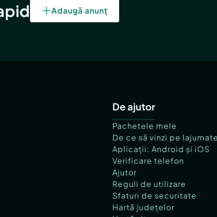
rapid
Adaugă anunț
De ajutor
Pachetele mele
De ce să vinzi pe lajumat
Aplicații: Android și iOS
Verificare telefon
Ajutor
Reguli de utilizare
Sfaturi de securitate
Hartă județelor