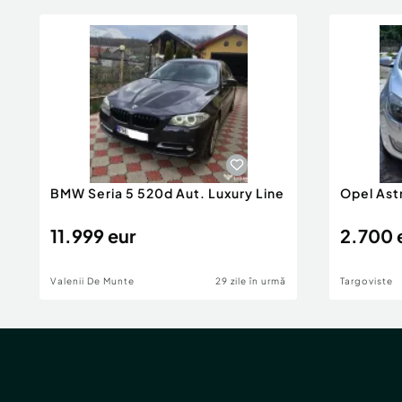
BMW Seria 5 520d Aut. Luxury Line
Opel Ast
11.999 eur
2.700 
Valenii De Munte
29 zile în urmă
Targoviste