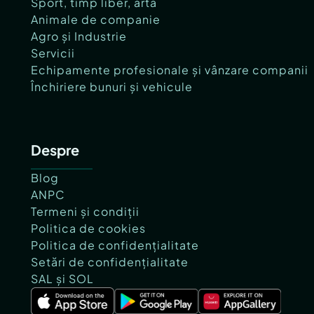
Sport, timp liber, artă
Animale de companie
Agro și Industrie
Servicii
Echipamente profesionale și vânzare companii
Închiriere bunuri și vehicule
Despre
Blog
ANPC
Termeni și condiții
Politica de cookies
Politica de confidențialitate
Setări de confidențialitate
SAL și SOL