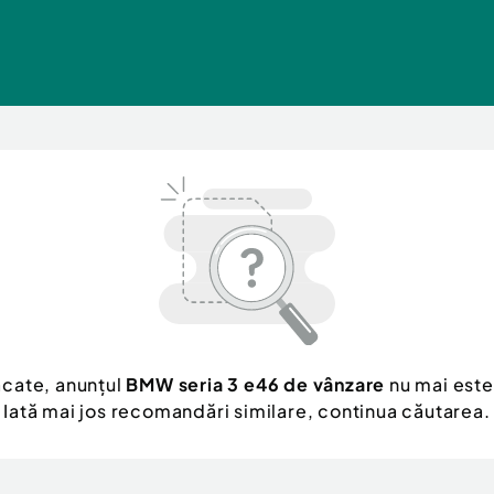
ăcate, anunțul
BMW seria 3 e46 de vânzare
nu mai este
Iată mai jos recomandări similare, continua căutarea.