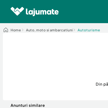
Home
Auto, moto si ambarcatiuni
Autoturisme
Din p
Anunturi similare