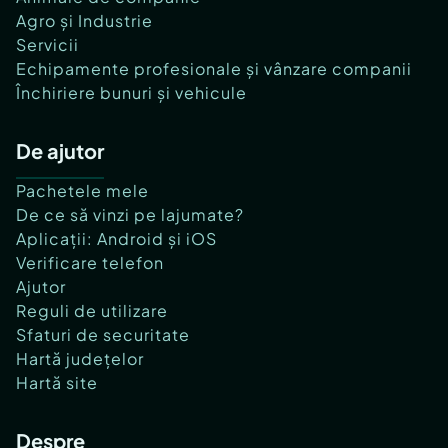
Agro și Industrie
Servicii
Echipamente profesionale și vânzare companii
Închiriere bunuri și vehicule
De ajutor
Pachetele mele
De ce să vinzi pe lajumate?
Aplicații: Android și iOS
Verificare telefon
Ajutor
Reguli de utilizare
Sfaturi de securitate
Hartă județelor
Hartă site
Despre