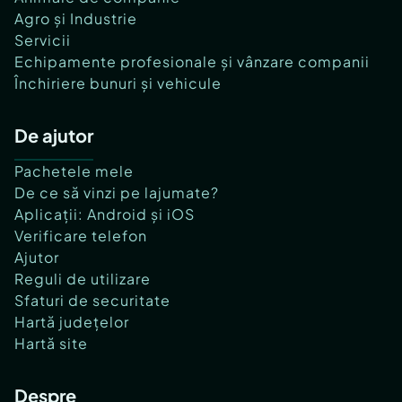
Agro și Industrie
Servicii
Echipamente profesionale și vânzare companii
Închiriere bunuri și vehicule
De ajutor
Pachetele mele
De ce să vinzi pe lajumate?
Aplicații: Android și iOS
Verificare telefon
Ajutor
Reguli de utilizare
Sfaturi de securitate
Hartă județelor
Hartă site
Despre