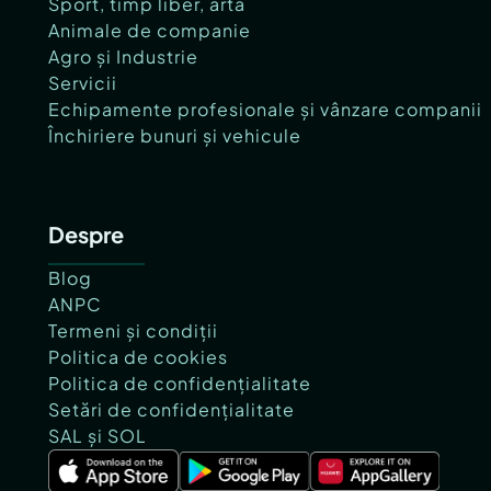
Sport, timp liber, artă
Animale de companie
Agro și Industrie
Servicii
Echipamente profesionale și vânzare companii
Închiriere bunuri și vehicule
Despre
Blog
ANPC
Termeni și condiții
Politica de cookies
Politica de confidențialitate
Setări de confidențialitate
SAL și SOL