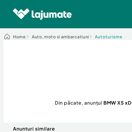
Home
Auto, moto si ambarcatiuni
Autoturisme
Din păcate, anunțul
BMW X5 xDr
Anunturi similare