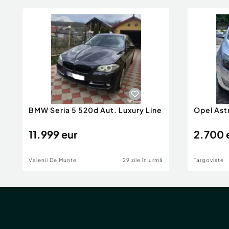
BMW Seria 5 520d Aut. Luxury Line
Opel Ast
11.999 eur
2.700 
Valenii De Munte
29 zile în urmă
Targoviste