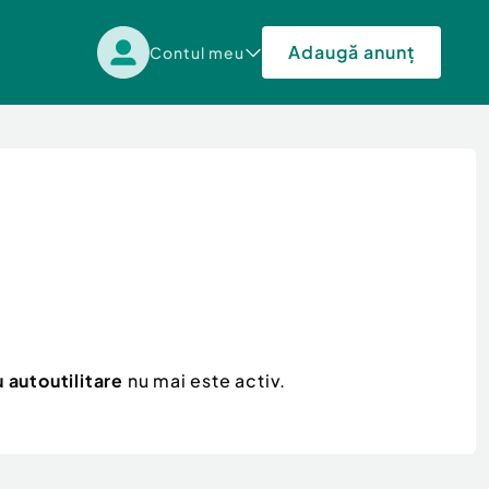
Adaugă anunț
Contul meu
autoutilitare
nu mai este activ.