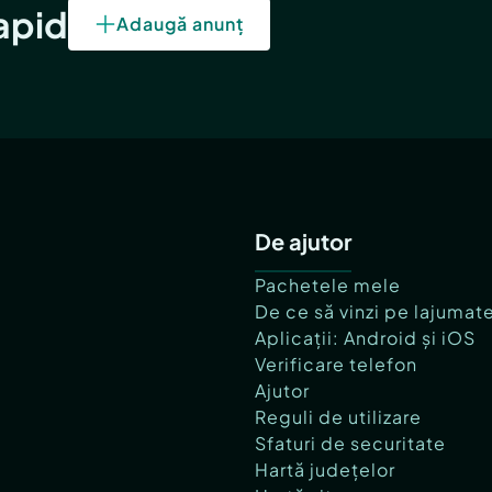
rapid
Adaugă anunț
De ajutor
Pachetele mele
De ce să vinzi pe lajumat
Aplicații: Android și iOS
Verificare telefon
Ajutor
Reguli de utilizare
Sfaturi de securitate
Hartă județelor