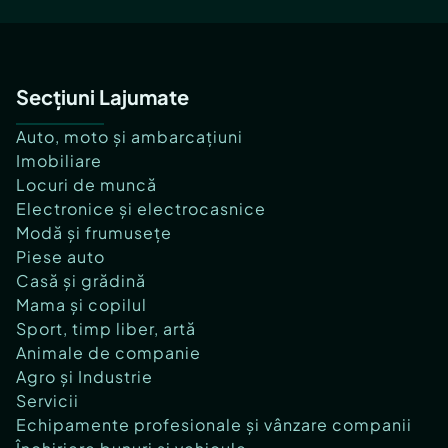
Secțiuni Lajumate
Auto, moto și ambarcațiuni
Imobiliare
Locuri de muncă
Electronice și electrocasnice
Modă și frumusețe
Piese auto
Casă și grădină
Mama și copilul
Sport, timp liber, artă
Animale de companie
Agro și Industrie
Servicii
Echipamente profesionale și vânzare companii