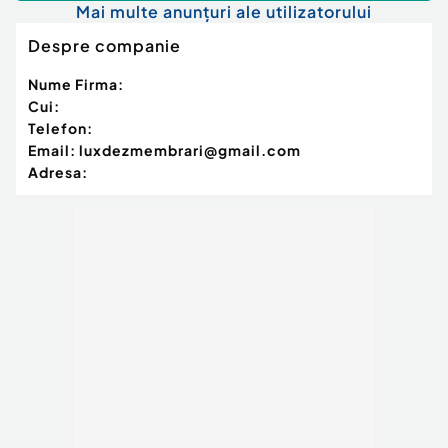
Mai multe anunțuri ale utilizatorului
Despre companie
Nume Firma:
Cui:
Telefon:
Email:
luxdezmembrari@gmail.com
Adresa: