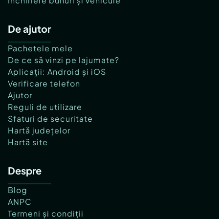
Închiriere bunuri și vehicule
De ajutor
Pachetele mele
De ce să vinzi pe lajumate?
Aplicații: Android și iOS
Verificare telefon
Ajutor
Reguli de utilizare
Sfaturi de securitate
Hartă județelor
Hartă site
Despre
Blog
ANPC
Termeni și condiții