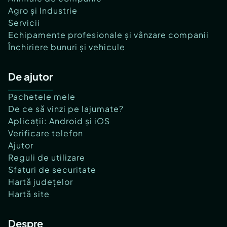
Agro și Industrie
Servicii
Echipamente profesionale și vânzare companii
Închiriere bunuri și vehicule
De ajutor
Pachetele mele
De ce să vinzi pe lajumate?
Aplicații: Android și iOS
Verificare telefon
Ajutor
Reguli de utilizare
Sfaturi de securitate
Hartă județelor
Hartă site
Despre