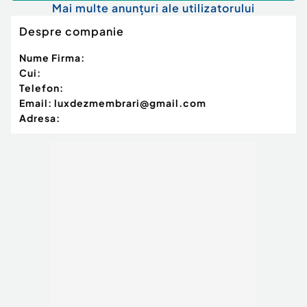
Mai multe anunțuri ale utilizatorului
Despre companie
Nume Firma:
Cui:
Telefon:
Email:
luxdezmembrari@gmail.com
Adresa: