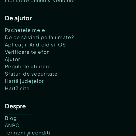
Închiriere bunuri și vehicule
De ajutor
Pachetele mele
De ce să vinzi pe lajumate?
Aplicații: Android și iOS
Verificare telefon
Ajutor
Reguli de utilizare
Sfaturi de securitate
Hartă județelor
Hartă site
Despre
Blog
ANPC
Termeni și condiții