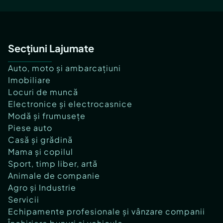
Secțiuni Lajumate
Auto, moto și ambarcațiuni
Imobiliare
Locuri de muncă
Electronice și electrocasnice
Modă și frumusețe
Piese auto
Casă și grădină
Mama și copilul
Sport, timp liber, artă
Animale de companie
Agro și Industrie
Servicii
Echipamente profesionale și vânzare companii