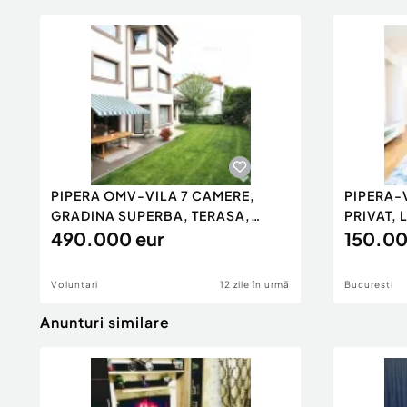
PIPERA OMV-VILA 7 CAMERE,
PIPERA-
GRADINA SUPERBA, TERASA,
PRIVAT,
GARAJ!
490.000 eur
AMERIC
150.00
Voluntari
12 zile în urmă
Bucuresti
Anunturi similare