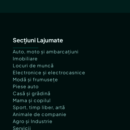
Secțiuni Lajumate
Auto, moto și ambarcațiuni
Imobiliare
Locuri de muncă
Electronice și electrocasnice
Modă și frumusețe
Piese auto
Casă și grădină
Mama și copilul
Sport, timp liber, artă
Animale de companie
Agro și Industrie
Servicii