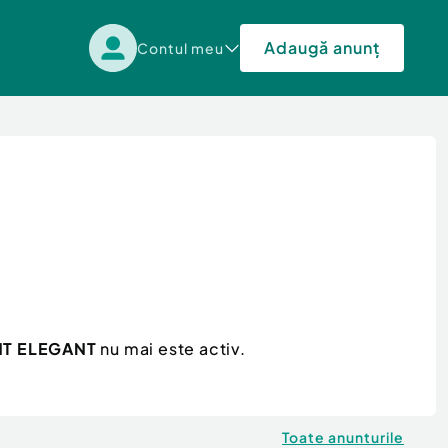
Adaugă anunț
Contul meu
T ELEGANT
nu mai este activ.
Toate anunturile