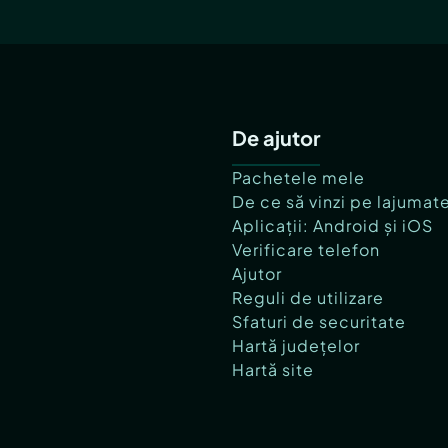
De ajutor
Pachetele mele
De ce să vinzi pe lajumat
Aplicații: Android și iOS
Verificare telefon
Ajutor
Reguli de utilizare
Sfaturi de securitate
Hartă județelor
Hartă site