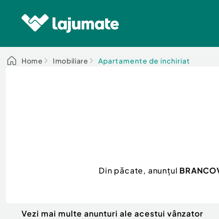
Home
Imobiliare
Apartamente de inchiriat
Din păcate, anunțul
BRANCOV
Vezi mai multe anunturi ale acestui vânzator