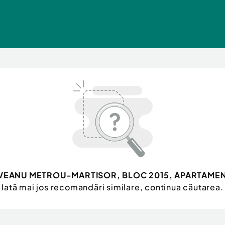
EANU METROU-MARTISOR, BLOC 2015, APARTAMEN
Iată mai jos recomandări similare, continua căutarea.