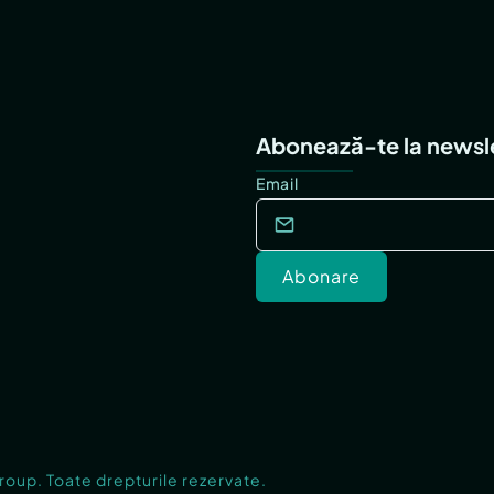
Abonează-te la newsl
Email
Abonare
Group. Toate drepturile rezervate.