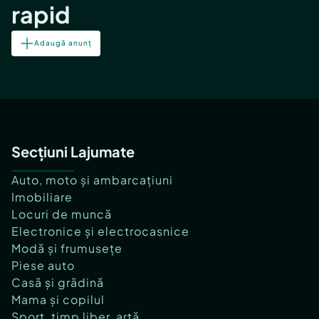
rapid
Adaugă anunț
Secțiuni Lajumate
Auto, moto și ambarcațiuni
Imobiliare
Locuri de muncă
Electronice și electrocasnice
Modă și frumusețe
Piese auto
Casă și grădină
Mama și copilul
Sport, timp liber, artă