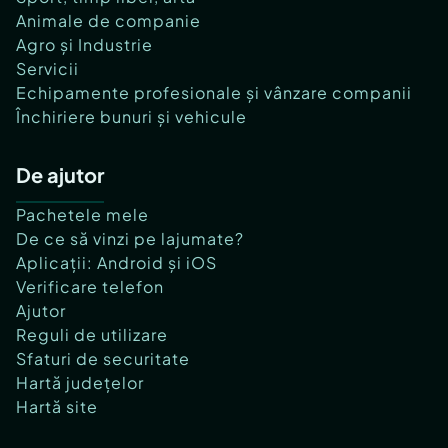
Animale de companie
Agro și Industrie
Servicii
Echipamente profesionale și vânzare companii
Închiriere bunuri și vehicule
De ajutor
Pachetele mele
De ce să vinzi pe lajumate?
Aplicații: Android și iOS
Verificare telefon
Ajutor
Reguli de utilizare
Sfaturi de securitate
Hartă județelor
Hartă site