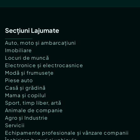
Secțiuni Lajumate
Auto, moto și ambarcațiuni
Imobiliare
Locuri de muncă
Electronice și electrocasnice
Modă și frumusețe
Piese auto
Casă și grădină
Mama și copilul
Sport, timp liber, artă
Animale de companie
Agro și Industrie
Servicii
Echipamente profesionale și vânzare companii