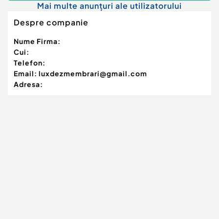
Mai multe anunțuri ale utilizatorului
Despre companie
Nume Firma:
Cui:
Telefon:
Email:
luxdezmembrari@gmail.com
Adresa: