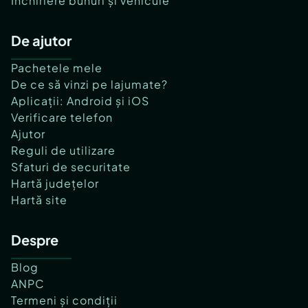
Închiriere bunuri și vehicule
De ajutor
Pachetele mele
De ce să vinzi pe lajumate?
Aplicații: Android și iOS
Verificare telefon
Ajutor
Reguli de utilizare
Sfaturi de securitate
Hartă județelor
Hartă site
Despre
Blog
ANPC
Termeni și condiții