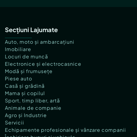
Secțiuni Lajumate
Auto, moto și ambarcațiuni
Imobiliare
Locuri de muncă
Electronice și electrocasnice
Modă și frumusețe
Piese auto
Casă și grădină
Mama și copilul
Sport, timp liber, artă
Animale de companie
Agro și Industrie
Servicii
Echipamente profesionale și vânzare companii