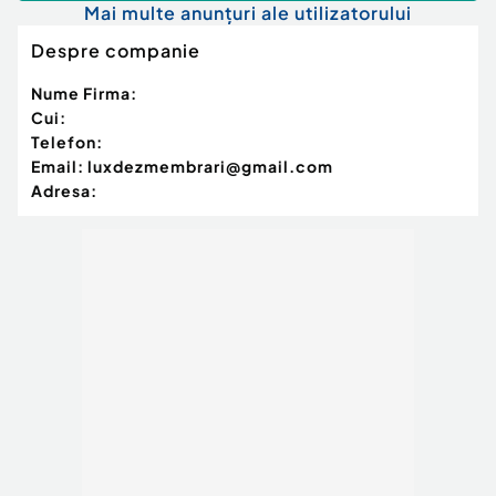
Mai multe anunțuri ale utilizatorului
Despre companie
Nume Firma:
Cui:
Telefon:
Email:
luxdezmembrari@gmail.com
Adresa: