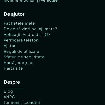
Închiriere bunuri și vehicule
De ajutor
Pachetele mele
De ce să vinzi pe lajumate?
Aplicații: Android și iOS
Verificare telefon
Ajutor
Reguli de utilizare
Sfaturi de securitate
Hartă județelor
Hartă site
Despre
Blog
ANPC
Termeni și condiții