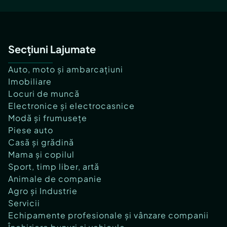
Secțiuni Lajumate
Auto, moto și ambarcațiuni
Imobiliare
Locuri de muncă
Electronice și electrocasnice
Modă și frumusețe
Piese auto
Casă și grădină
Mama și copilul
Sport, timp liber, artă
Animale de companie
Agro și Industrie
Servicii
Echipamente profesionale și vânzare companii