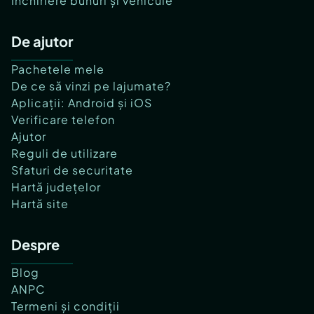
Închiriere bunuri și vehicule
De ajutor
Pachetele mele
De ce să vinzi pe lajumate?
Aplicații: Android și iOS
Verificare telefon
Ajutor
Reguli de utilizare
Sfaturi de securitate
Hartă județelor
Hartă site
Despre
Blog
ANPC
Termeni și condiții