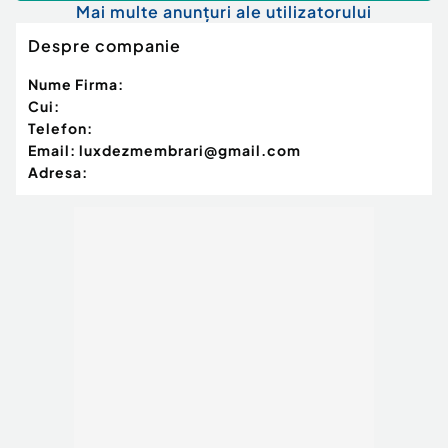
Mai multe anunțuri ale utilizatorului
Despre companie
Nume Firma:
Cui:
Telefon:
Email:
luxdezmembrari@gmail.com
Adresa: