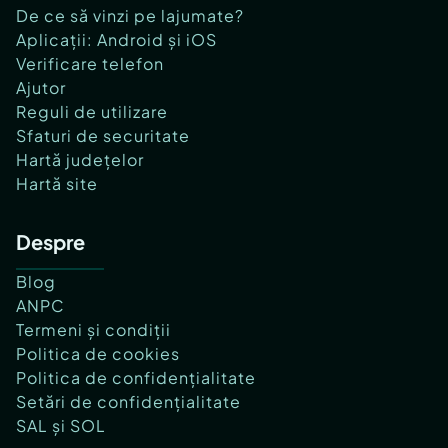
De ce să vinzi pe lajumate?
Aplicații: Android și iOS
Verificare telefon
Ajutor
Reguli de utilizare
Sfaturi de securitate
Hartă județelor
Hartă site
Despre
Blog
ANPC
Termeni și condiții
Politica de cookies
Politica de confidențialitate
Setări de confidențialitate
SAL și SOL