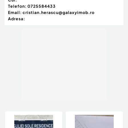
Telefon:
0725584433
Email:
cristian.herascu@galaxyimob.ro
Adresa: