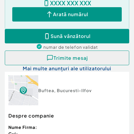
XXXX XXX XXX
Arată numărul
Sună vânzătorul
numar de telefon
validat
Trimite mesaj
Mai multe anunțuri ale utilizatorului
Buftea
,
Bucuresti-Ilfov
Despre companie
Nume Firma:
Cui: