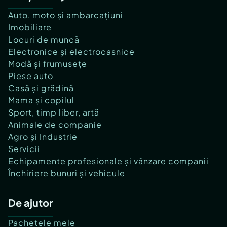
Auto, moto și ambarcațiuni
Imobiliare
Locuri de muncă
Electronice și electrocasnice
Modă și frumusețe
Piese auto
Casă și grădină
Mama și copilul
Sport, timp liber, artă
Animale de companie
Agro și Industrie
Servicii
Echipamente profesionale și vânzare companii
Închiriere bunuri și vehicule
De ajutor
Pachetele mele