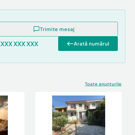
Trimite mesaj
XXXX XXX XXX
Arată numărul
Toate anunturile