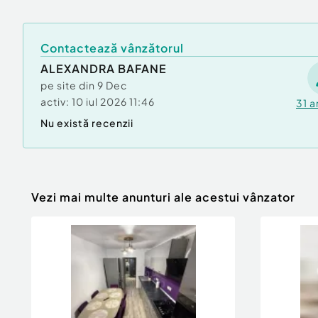
Contactează vânzătorul
ALEXANDRA BAFANE
pe site din
9 Dec
activ:
10 iul 2026 11:46
31
a
Nu există recenzii
Vezi mai multe anunturi ale acestui vânzator