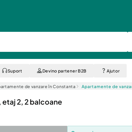
Suport
Devino partener B2B
Ajutor
artamente de vanzare în Constanta
Apartamente de vanzar
 etaj 2, 2 balcoane