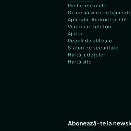
Pachetele mele
De ce să vinzi pe lajumat
Aplicații: Android și iOS
Verificare telefon
Ajutor
Reguli de utilizare
Sfaturi de securitate
Hartă județelor
Hartă site
Abonează-te la newsl