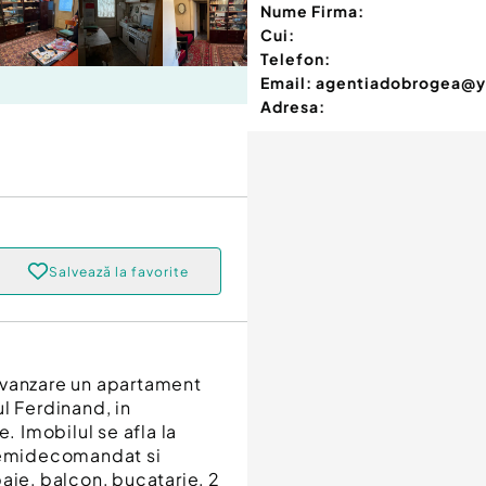
Nume Firma:
Cui:
Telefon:
Email:
agentiadobrogea@
Adresa:
Salvează la favorite
 vanzare un apartament
l Ferdinand, in
. Imobilul se afla la
e semidecomandat si
aie, balcon, bucatarie, 2