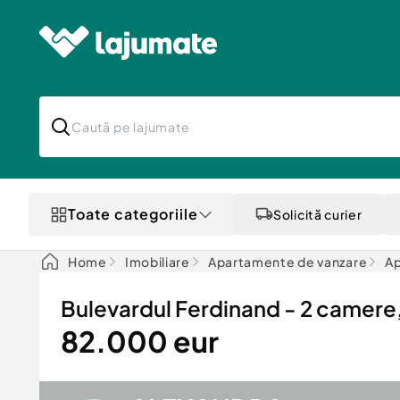
Toate categoriile
Solicită curier
Home
Imobiliare
Apartamente de vanzare
Ap
Bulevardul Ferdinand - 2 camere,
82.000 eur