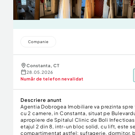
Companie
Constanta
,
CT
28.05.2026
Număr de telefon
nevalidat
Descriere anunt
Agentia Dobrogea Imobiliare va prezinta spre
cu 2 camere, in Constanta, situat pe Bulevardu
apropiere de Spitalul Clinic de Boli Infectioase
etajul 2 din 8, intr-un bloc solid, cu lift, est
compartimentat astfel: sufragerie, dormitor, b