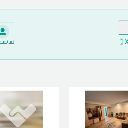
nunțuri