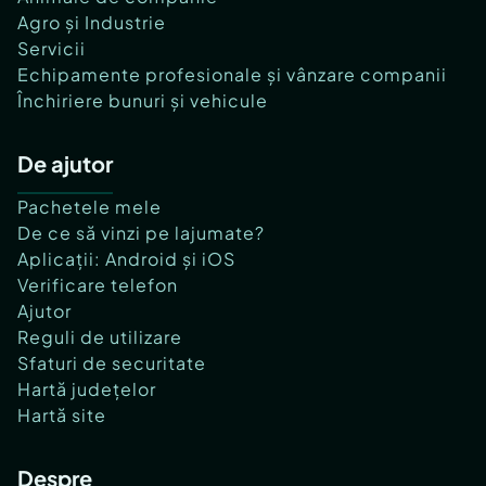
Agro și Industrie
Servicii
Echipamente profesionale și vânzare companii
Închiriere bunuri și vehicule
De ajutor
Pachetele mele
De ce să vinzi pe lajumate?
Aplicații: Android și iOS
Verificare telefon
Ajutor
Reguli de utilizare
Sfaturi de securitate
Hartă județelor
Hartă site
Despre