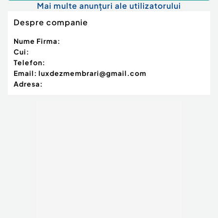
Mai multe anunțuri ale utilizatorului
Despre companie
Nume Firma:
Cui:
Telefon:
Email:
luxdezmembrari@gmail.com
Adresa: