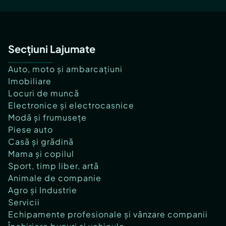
Secțiuni Lajumate
Auto, moto și ambarcațiuni
Imobiliare
Locuri de muncă
Electronice și electrocasnice
Modă și frumusețe
Piese auto
Casă și grădină
Mama și copilul
Sport, timp liber, artă
Animale de companie
Agro și Industrie
Servicii
Echipamente profesionale și vânzare companii