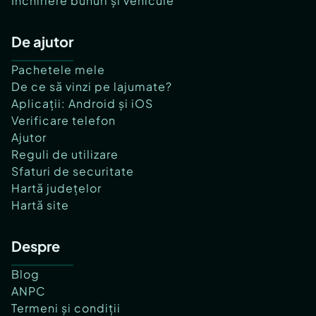
Închiriere bunuri și vehicule
De ajutor
Pachetele mele
De ce să vinzi pe lajumate?
Aplicații: Android și iOS
Verificare telefon
Ajutor
Reguli de utilizare
Sfaturi de securitate
Hartă județelor
Hartă site
Despre
Blog
ANPC
Termeni și condiții