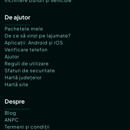
Închiriere bunuri și vehicule
De ajutor
Pachetele mele
De ce să vinzi pe lajumate?
Aplicații: Android și iOS
Verificare telefon
Ajutor
Reguli de utilizare
Sfaturi de securitate
Hartă județelor
Hartă site
Despre
Blog
ANPC
Termeni și condiții