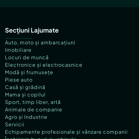
Secțiuni Lajumate
Auto, moto și ambarcațiuni
Imobiliare
Locuri de muncă
Electronice și electrocasnice
Modă și frumusețe
Piese auto
Casă și grădină
Mama și copilul
Sport, timp liber, artă
Animale de companie
Agro și Industrie
Servicii
Echipamente profesionale și vânzare companii