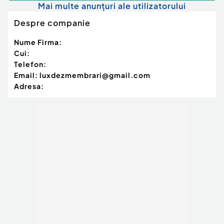
Mai multe anunțuri ale utilizatorului
Despre companie
Nume Firma:
Cui:
Telefon:
Email:
luxdezmembrari@gmail.com
Adresa: