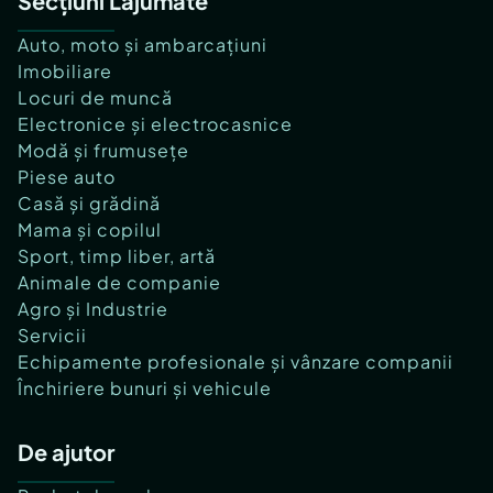
Secțiuni Lajumate
Auto, moto și ambarcațiuni
Imobiliare
Locuri de muncă
Electronice și electrocasnice
Modă și frumusețe
Piese auto
Casă și grădină
Mama și copilul
Sport, timp liber, artă
Animale de companie
Agro și Industrie
Servicii
Echipamente profesionale și vânzare companii
Închiriere bunuri și vehicule
De ajutor