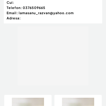
Cui:
Telefon:
0376509665
Email:
lamasanu_razvan@yahoo.com
Adresa: