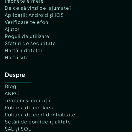
Pachetele mele
De ce să vinzi pe lajumate?
Aplicații: Android și iOS
Verificare telefon
Ajutor
Reguli de utilizare
Sfaturi de securitate
Hartă județelor
Hartă site
Despre
Blog
ANPC
Termeni și condiții
Politica de cookies
Politica de confidențialitate
Setări de confidențialitate
SAL și SOL