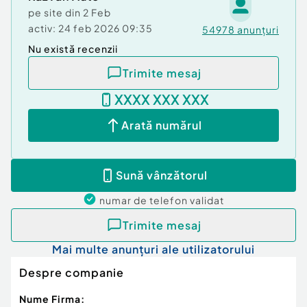
pe site din
2 Feb
activ:
24 feb 2026 09:35
54978
anunțuri
Nu există recenzii
Trimite mesaj
XXXX XXX XXX
Arată numărul
Sună vânzătorul
numar de telefon
validat
Trimite mesaj
Mai multe anunțuri ale utilizatorului
Despre companie
Nume Firma: