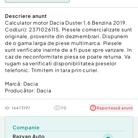
Descriere anunt
Calculator motor Dacia Duster 1.6 Benzina 2019.
Cod(uri): 237102611S. Piesele comercializate sunt
originale, provenite din dezmembrari. Dispunem
de o gama larga de piese multimarca. Piesele
sunt verificate inainte de a fi puse spre vanzare. In
caz de neconformitate piesa se poate returna. Va
rugam sa verificati disponibilitatea pieselor
telefonic. Trimitem in tara prin curier.
Marcă: Dacia
Producător: Dacia
ID:
16473197
70
Raportează anunț
Companie
Razvan Auto