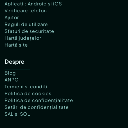
Aplicații: Android și iOS
Verificare telefon
Ajutor
Reguli de utilizare
Sfaturi de securitate
Hartă județelor
Hartă site
Despre
Blog
ANPC
Termeni și condiții
Politica de cookies
Politica de confidențialitate
Setări de confidențialitate
SAL și SOL