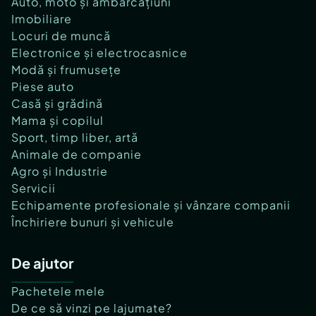
Auto, moto și ambarcațiuni
Imobiliare
Locuri de muncă
Electronice și electrocasnice
Modă și frumusețe
Piese auto
Casă și grădină
Mama și copilul
Sport, timp liber, artă
Animale de companie
Agro și Industrie
Servicii
Echipamente profesionale și vânzare companii
Închiriere bunuri și vehicule
De ajutor
Pachetele mele
De ce să vinzi pe lajumate?