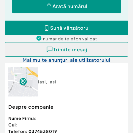
Arată numărul
Sună vânzătorul
numar de telefon
validat
Trimite mesaj
Mai multe anunțuri ale utilizatorului
Iasi
,
Iasi
Despre companie
Nume Firma:
Cui:
Telefon:
0374538019