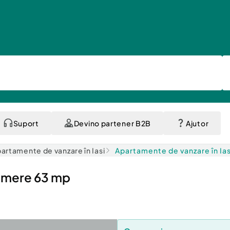
Suport
Devino partener B2B
Ajutor
artamente de vanzare în Iasi
Apartamente de vanzare în Ias
amere 63 mp