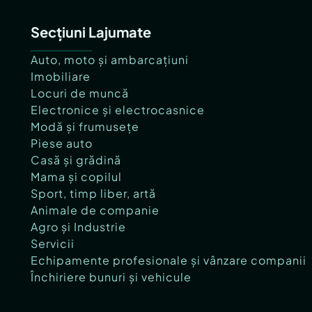
Secțiuni Lajumate
Auto, moto și ambarcațiuni
Imobiliare
Locuri de muncă
Electronice și electrocasnice
Modă și frumusețe
Piese auto
Casă și grădină
Mama și copilul
Sport, timp liber, artă
Animale de companie
Agro și Industrie
Servicii
Echipamente profesionale și vânzare companii
Închiriere bunuri și vehicule