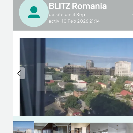
BLITZ Romania
pe site din
4 Sep
activ: 10 Feb 2026 21:14