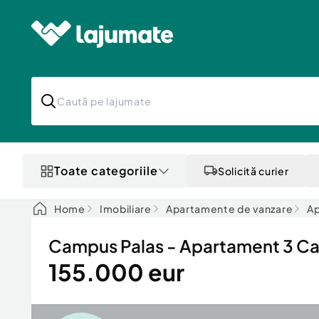
Toate categoriile
Solicită curier
Home
Imobiliare
Apartamente de vanzare
Ap
Campus Palas - Apartament 3 C
155.000 eur