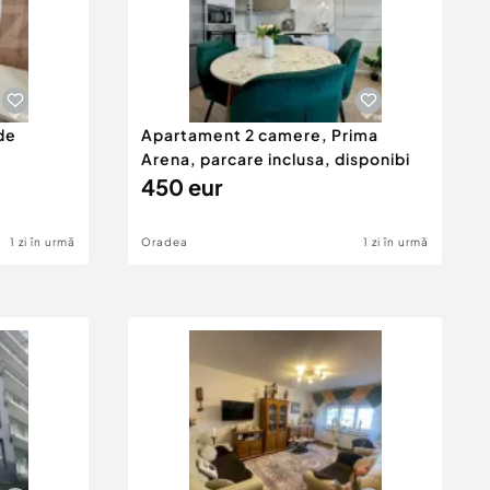
de
Apartament 2 camere, Prima
Arena, parcare inclusa, disponibi
450 eur
1 zi în urmă
Oradea
1 zi în urmă