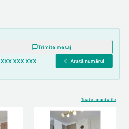
Trimite mesaj
XXXX XXX XXX
Arată numărul
Toate anunturile