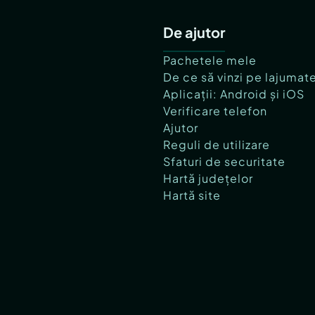
De ajutor
Pachetele mele
De ce să vinzi pe lajumat
Aplicații: Android și iOS
Verificare telefon
Ajutor
Reguli de utilizare
Sfaturi de securitate
Hartă județelor
Hartă site