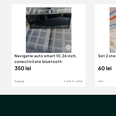
Navigatie auto smart 10,26 inch,
Set 2 st
conectivitate bluetooth
350 lei
60 lei
Sugag
2 zile în urmă
Iasi