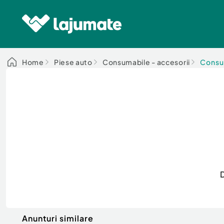
Home
Piese auto
Consumabile - accesorii
Consum
Anunturi similare