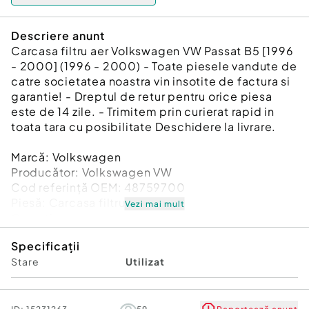
Descriere anunt
Carcasa filtru aer Volkswagen VW Passat B5 [1996
- 2000] (1996 - 2000) - Toate piesele vandute de
catre societatea noastra vin insotite de factura si
garantie! - Dreptul de retur pentru orice piesa
este de 14 zile. - Trimitem prin curierat rapid in
toata tara cu posibilitate Deschidere la livrare.
Marcă: Volkswagen
Producător: Volkswagen VW
Cod referinţă OEM: 48759700
Piesă: Carcasa filtru aer
Vezi mai mult
Garanție
Specificații
Stare
Utilizat