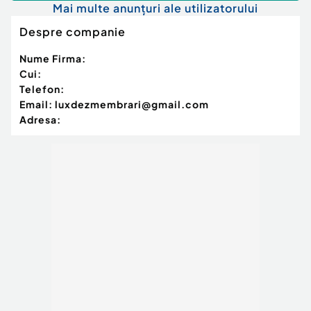
Mai multe anunțuri ale utilizatorului
Despre companie
Nume Firma:
Cui:
Telefon:
Email:
luxdezmembrari@gmail.com
Adresa: