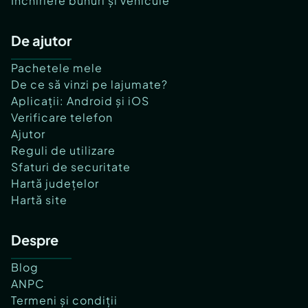
Închiriere bunuri și vehicule
De ajutor
Pachetele mele
De ce să vinzi pe lajumate?
Aplicații: Android și iOS
Verificare telefon
Ajutor
Reguli de utilizare
Sfaturi de securitate
Hartă județelor
Hartă site
Despre
Blog
ANPC
Termeni și condiții