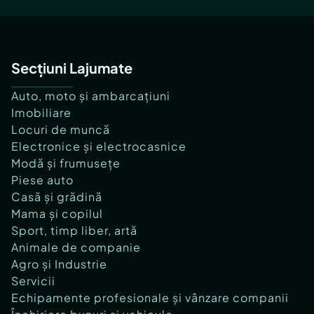
Secțiuni Lajumate
Auto, moto și ambarcațiuni
Imobiliare
Locuri de muncă
Electronice și electrocasnice
Modă și frumusețe
Piese auto
Casă și grădină
Mama și copilul
Sport, timp liber, artă
Animale de companie
Agro și Industrie
Servicii
Echipamente profesionale și vânzare companii