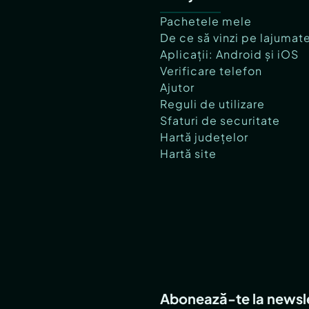
Pachetele mele
De ce să vinzi pe lajumat
Aplicații: Android și iOS
Verificare telefon
Ajutor
Reguli de utilizare
Sfaturi de securitate
Hartă județelor
Hartă site
Abonează-te la newsl