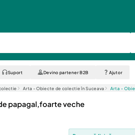
Suport
Devino partener B2B
Ajutor
colectie
Arta - Obiecte de colectie în Suceava
Arta - Obie
 de papagal,foarte veche