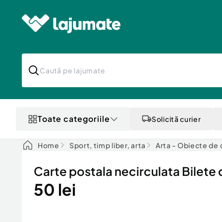
Toate categoriile
Solicită curier
Home
Sport, timp liber, arta
Arta - Obiecte de 
Carte postala necirculata Bilete
50 lei