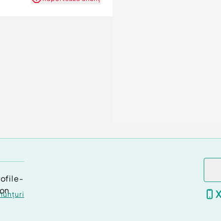
nunțuri