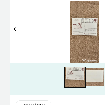
Persoană fizică