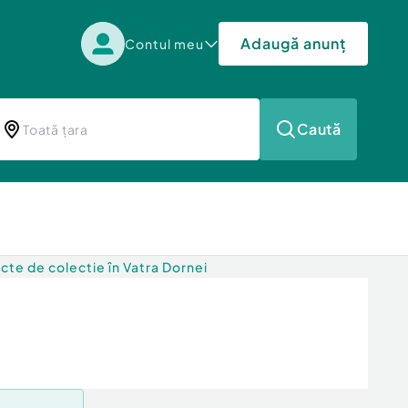
Adaugă anunț
Contul meu
Caută
cte de colectie în Vatra Dornei