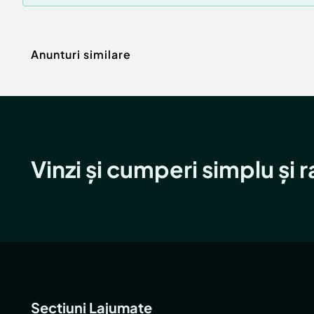
Anunturi similare
Vinzi și cumperi simplu și 
Secțiuni Lajumate