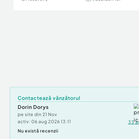
Contactează vânzătorul
Dorin Dorys
pe site din
21 Nov
activ:
06 aug 2026 13:11
33
a
Nu există recenzii