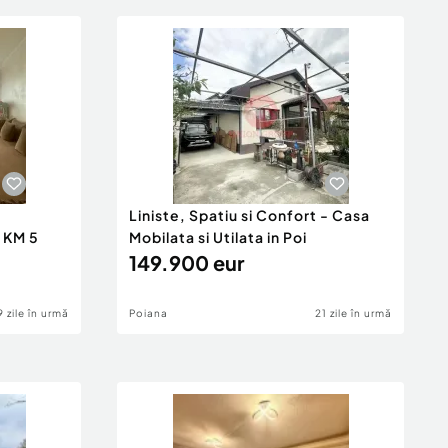
Liniste, Spatiu si Confort - Casa
 KM 5
Mobilata si Utilata in Poi
149.900 eur
9 zile în urmă
Poiana
21 zile în urmă