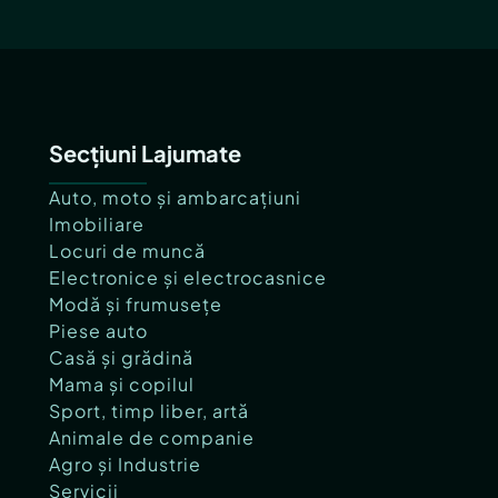
Secțiuni Lajumate
Auto, moto și ambarcațiuni
Imobiliare
Locuri de muncă
Electronice și electrocasnice
Modă și frumusețe
Piese auto
Casă și grădină
Mama și copilul
Sport, timp liber, artă
Animale de companie
Agro și Industrie
Servicii