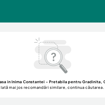
asa in Inima Constantei - Pretabila pentru Gradinita, C
Iată mai jos recomandări similare, continua căutarea.