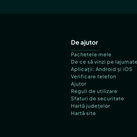
De ajutor
Pachetele mele
De ce să vinzi pe lajumat
Aplicații: Android și iOS
Verificare telefon
Ajutor
Reguli de utilizare
Sfaturi de securitate
Hartă județelor
Hartă site