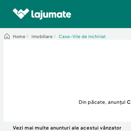
Home
Imobiliare
Case-Vile de inchiriat
Din păcate, anunțul
C
Vezi mai multe anunturi ale acestui vânzator