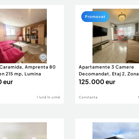
Promovat
 Caramida, Amprenta 80
Apartamente 3 Camere
ren 215 mp, Lumina
Decomandat, Etaj 2, Zona
 eur
125.000 eur
1 lună în urmă
Constanta