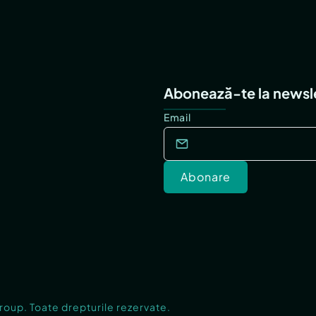
Abonează-te la newsl
Email
Abonare
Group. Toate drepturile rezervate.