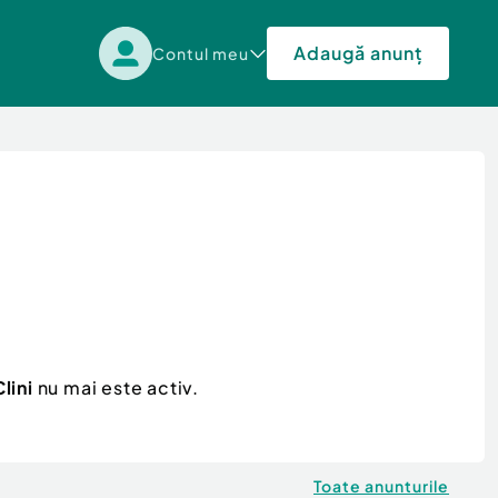
Adaugă anunț
Contul meu
lini
nu mai este activ.
Toate anunturile