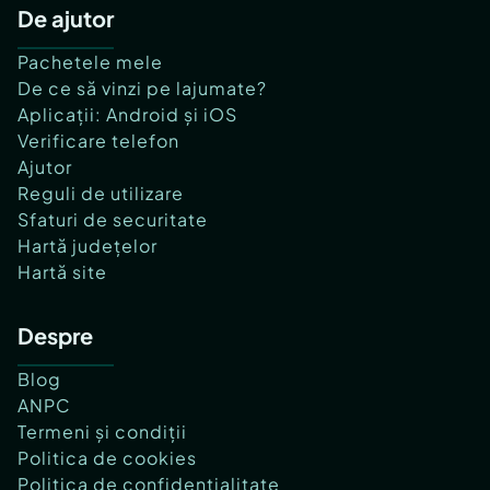
De ajutor
Pachetele mele
De ce să vinzi pe lajumate?
Aplicații: Android și iOS
Verificare telefon
Ajutor
Reguli de utilizare
Sfaturi de securitate
Hartă județelor
Hartă site
Despre
Blog
ANPC
Termeni și condiții
Politica de cookies
Politica de confidențialitate