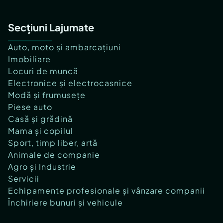
Secțiuni Lajumate
Auto, moto și ambarcațiuni
Imobiliare
Locuri de muncă
Electronice și electrocasnice
Modă și frumusețe
Piese auto
Casă și grădină
Mama și copilul
Sport, timp liber, artă
Animale de companie
Agro și Industrie
Servicii
Echipamente profesionale și vânzare companii
Închiriere bunuri și vehicule