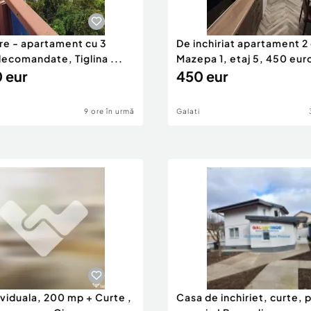
re - apartament cu 3
De inchiriat apartament 
ecomandate, Tiglina ...
Mazepa 1, etaj 5, 450 eur
 eur
450 eur
9 ore în urmă
Galati
viduala, 200 mp + Curte ,
Casa de inchiriet, curte, 