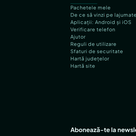
Pachetele mele
De ce să vinzi pe lajumat
Aplicații: Android și iOS
Verificare telefon
Ajutor
Reguli de utilizare
Sfaturi de securitate
Hartă județelor
Hartă site
Abonează-te la newsl