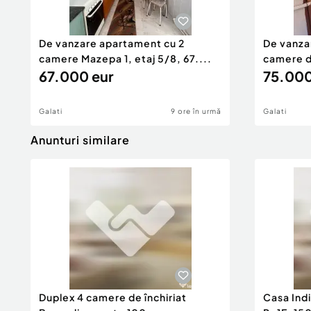
De vanzare apartament cu 2
De vanza
camere Mazepa 1, etaj 5/8, 67....
camere d
67.000 eur
75.000
Galati
9 ore în urmă
Galati
Anunturi similare
Duplex 4 camere de închiriat
Casa Indi