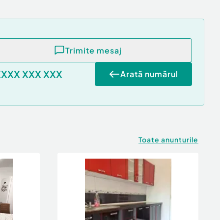
Trimite mesaj
XXXX XXX XXX
Arată numărul
Toate anunturile