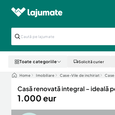
Toate categoriile
Solicită curier
Home
Imobiliare
Case-Vile de inchiriat
Case-
Casă renovată integral – ideală p
1.000 eur