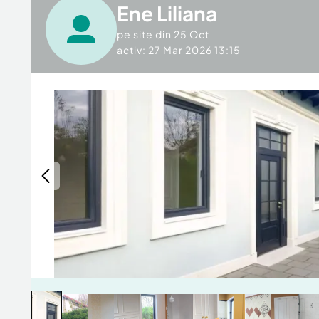
Ene Liliana
pe site din
25 Oct
activ: 27 Mar 2026 13:15