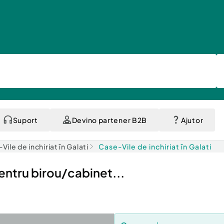
Suport
Devino partener B2B
Ajutor
Vile de inchiriat în Galati
Case-Vile de inchiriat în Galati
entru birou/cabinet...