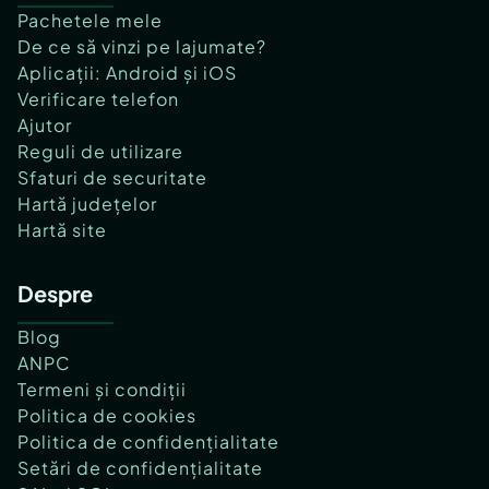
Pachetele mele
De ce să vinzi pe lajumate?
Aplicații: Android și iOS
Verificare telefon
Ajutor
Reguli de utilizare
Sfaturi de securitate
Hartă județelor
Hartă site
Despre
Blog
ANPC
Termeni și condiții
Politica de cookies
Politica de confidențialitate
Setări de confidențialitate