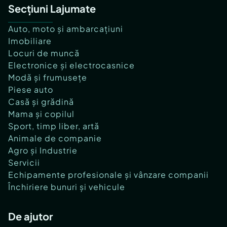
Secțiuni Lajumate
Auto, moto și ambarcațiuni
Imobiliare
Locuri de muncă
Electronice și electrocasnice
Modă și frumusețe
Piese auto
Casă și grădină
Mama și copilul
Sport, timp liber, artă
Animale de companie
Agro și Industrie
Servicii
Echipamente profesionale și vânzare companii
Închiriere bunuri și vehicule
De ajutor