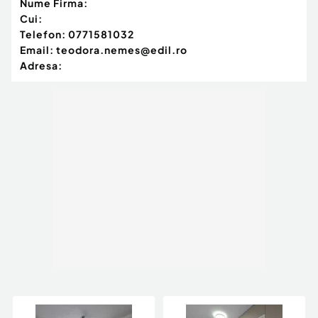
Nume Firma:
Cui:
Telefon:
0771581032
Email:
teodora.nemes@edil.ro
Adresa: