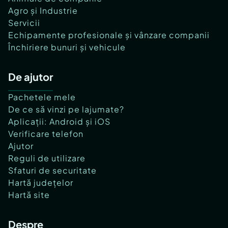
Agro și Industrie
Servicii
Echipamente profesionale și vânzare companii
Închiriere bunuri și vehicule
De ajutor
Pachetele mele
De ce să vinzi pe lajumate?
Aplicații: Android și iOS
Verificare telefon
Ajutor
Reguli de utilizare
Sfaturi de securitate
Hartă județelor
Hartă site
Despre