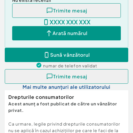
Nu există recenzii
Trimite mesaj
XXXX XXX XXX
Arată numărul
Sună vânzătorul
numar de telefon
validat
Trimite mesaj
Mai multe anunțuri ale utilizatorului
Drepturile consumatorilor
Acest anunț a fost publicat de către un vânzător
privat.
Ca urmare, legile privind drepturile consumatorilor
nu se aplică în cazul achizițiilor pe care le faci de la