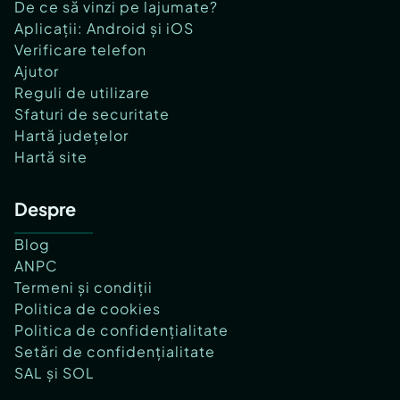
De ce să vinzi pe lajumate?
Aplicații: Android și iOS
Verificare telefon
Ajutor
Reguli de utilizare
Sfaturi de securitate
Hartă județelor
Hartă site
Despre
Blog
ANPC
Termeni și condiții
Politica de cookies
Politica de confidențialitate
Setări de confidențialitate
SAL și SOL