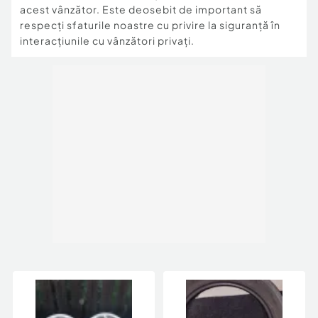
acest vânzător. Este deosebit de important să
respecți sfaturile noastre cu privire la siguranță în
interacțiunile cu vânzători privați.