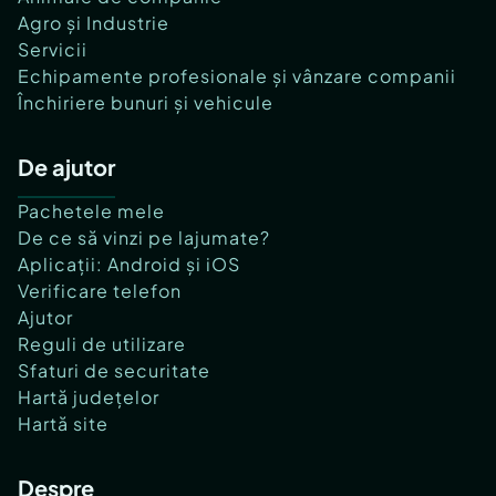
Agro și Industrie
Servicii
Echipamente profesionale și vânzare companii
Închiriere bunuri și vehicule
De ajutor
Pachetele mele
De ce să vinzi pe lajumate?
Aplicații: Android și iOS
Verificare telefon
Ajutor
Reguli de utilizare
Sfaturi de securitate
Hartă județelor
Hartă site
Despre