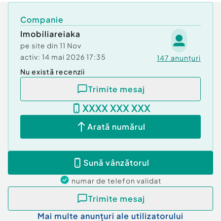
Companie
Imobiliareiaka
pe site din
11 Nov
activ:
14 mai 2026 17:35
147
anunțuri
Nu există recenzii
Trimite mesaj
XXXX XXX XXX
Arată numărul
Sună vânzătorul
numar de telefon
validat
Trimite mesaj
Mai multe anunțuri ale utilizatorului