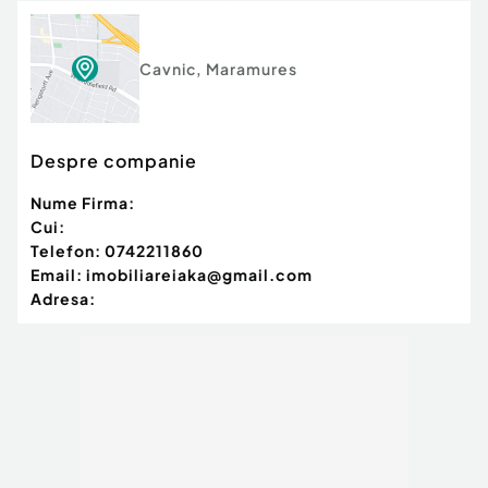
Cavnic
,
Maramures
Despre companie
Nume Firma:
Cui:
Telefon:
0742211860
Email:
imobiliareiaka@gmail.com
Adresa: