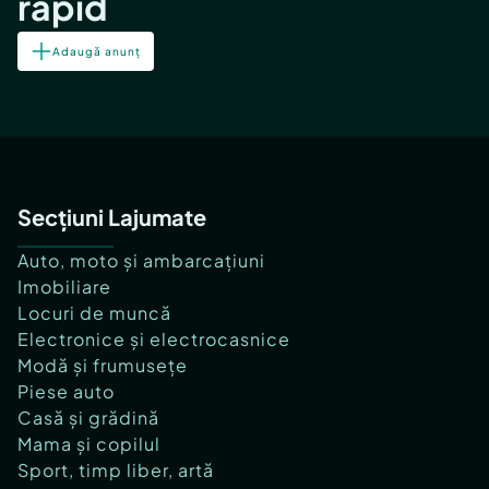
rapid
Adaugă anunț
Secțiuni Lajumate
Auto, moto și ambarcațiuni
Imobiliare
Locuri de muncă
Electronice și electrocasnice
Modă și frumusețe
Piese auto
Casă și grădină
Mama și copilul
Sport, timp liber, artă