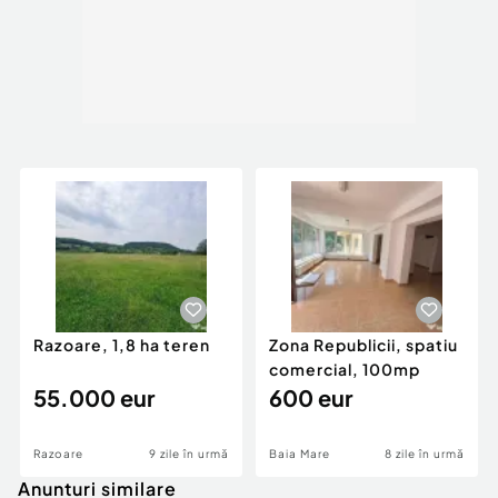
Razoare, 1,8 ha teren
Zona Republicii, spatiu
comercial, 100mp
55.000 eur
600 eur
Razoare
9 zile în urmă
Baia Mare
8 zile în urmă
Anunturi similare