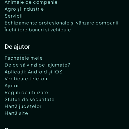
Animale de companie
Agro și Industrie
Servicii
Echipamente profesionale și vânzare companii
Închiriere bunuri și vehicule
De ajutor
Pachetele mele
De ce să vinzi pe lajumate?
Aplicații: Android și iOS
Verificare telefon
Ajutor
Reguli de utilizare
Sfaturi de securitate
Hartă județelor
Hartă site