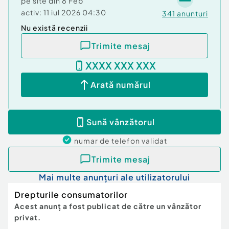
pe site din
8 Feb
activ:
11 iul 2026 04:30
341
anunțuri
Nu există recenzii
Trimite mesaj
XXXX XXX XXX
Arată numărul
Sună vânzătorul
numar de telefon
validat
Trimite mesaj
Mai multe anunțuri ale utilizatorului
Drepturile consumatorilor
Acest anunț a fost publicat de către un vânzător
privat.