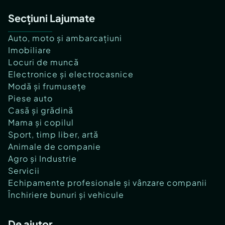
Secțiuni Lajumate
Auto, moto și ambarcațiuni
Imobiliare
Locuri de muncă
Electronice și electrocasnice
Modă și frumusețe
Piese auto
Casă și grădină
Mama și copilul
Sport, timp liber, artă
Animale de companie
Agro și Industrie
Servicii
Echipamente profesionale și vânzare companii
Închiriere bunuri și vehicule
De ajutor