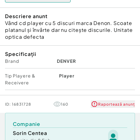
Descriere anunt
Vând cd player cu 5 discuri marca Denon. Scoate
platanul și învârte dar nu citește discurile. Unitate
optica defecta
Specificații
Brand
DENVER
Tip Playere &
Player
Receivere
ID:
16831728
160
Raportează anunț
Companie
Sorin Centea