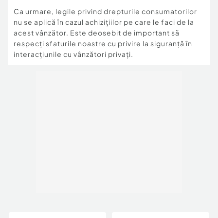
Ca urmare, legile privind drepturile consumatorilor
nu se aplică în cazul achizițiilor pe care le faci de la
acest vânzător. Este deosebit de important să
respecți sfaturile noastre cu privire la siguranță în
interacțiunile cu vânzători privați.