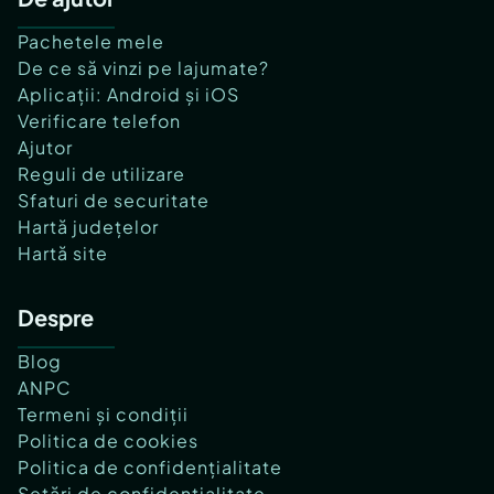
Pachetele mele
De ce să vinzi pe lajumate?
Aplicații: Android și iOS
Verificare telefon
Ajutor
Reguli de utilizare
Sfaturi de securitate
Hartă județelor
Hartă site
Despre
Blog
ANPC
Termeni și condiții
Politica de cookies
Politica de confidențialitate
Setări de confidențialitate