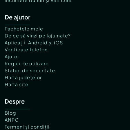
Închiriere bunuri și vehicule
De ajutor
Pachetele mele
De ce să vinzi pe lajumate?
Aplicații: Android și iOS
Verificare telefon
Ajutor
Reguli de utilizare
Sfaturi de securitate
Hartă județelor
Hartă site
Despre
Blog
ANPC
Termeni și condiții