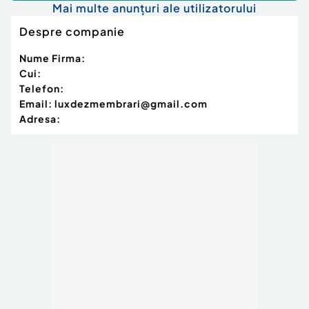
Mai multe anunțuri ale utilizatorului
Despre companie
Nume Firma:
Cui:
Telefon:
Email:
luxdezmembrari@gmail.com
Adresa: