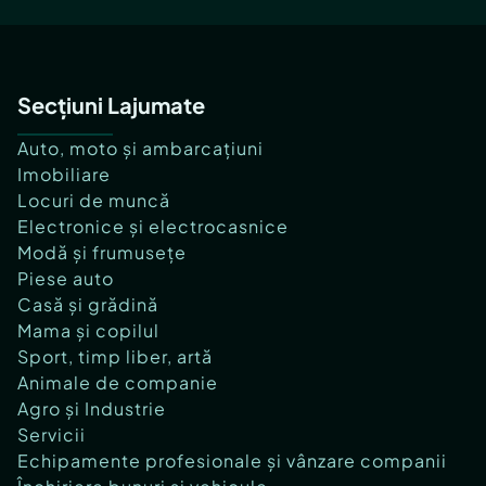
Secțiuni Lajumate
Auto, moto și ambarcațiuni
Imobiliare
Locuri de muncă
Electronice și electrocasnice
Modă și frumusețe
Piese auto
Casă și grădină
Mama și copilul
Sport, timp liber, artă
Animale de companie
Agro și Industrie
Servicii
Echipamente profesionale și vânzare companii